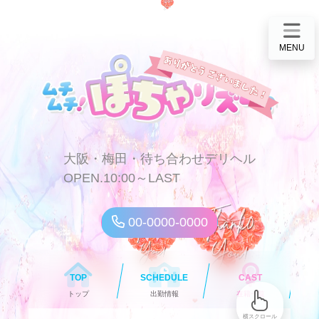
MENU
大阪・梅田・待ち合わせデリヘル
OPEN.10:00～LAST
00-0000-0000
TOP
SCHEDULE
CAST
トップ
出勤情報
在籍一覧
横スクロール